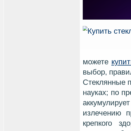
можете
купи
выбор, прави
Стеклянные п
науках; по п
аккумулиру
излечению п
крепкого зд