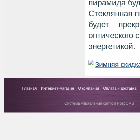
пирамида буд
Стеклянная п
будет прек
оптического 
энергетикой.
Зимняя скидк
Главная
Интернет-магазин
О компании
Оплата и доставка
Система управления сайтом Host CMS