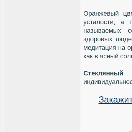
Оранжевый цве
усталости, а 
называемых с
здоровых люде
медитация на о
как в ясный сол
Стеклянный
индивидуальнос
Закажит