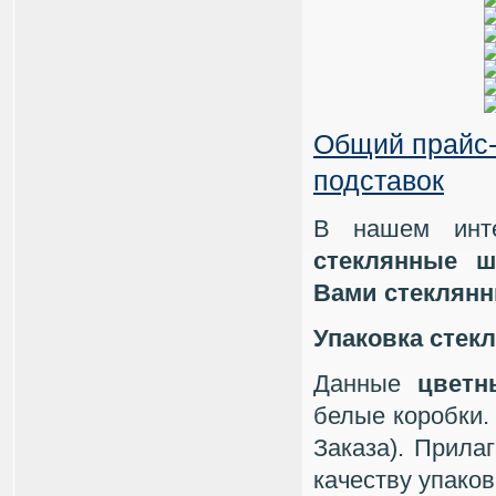
Общий прайс-
подставок
В нашем инте
стеклянные 
Вами стеклян
Упаковка стек
Данные
цветн
белые коробки.
Заказа). Прила
качеству упако