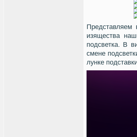
Представляем 
изящества наш
подсветка. В в
смене подсветк
лунке подставк