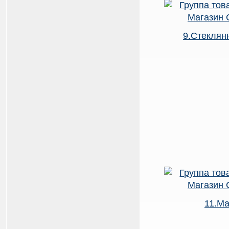
9.Стеклян
11.М