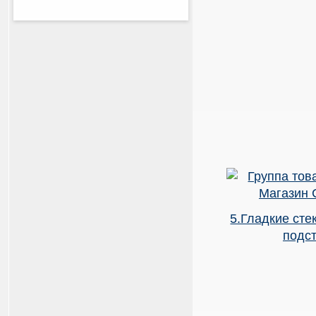
5.Гладкие ст
подс