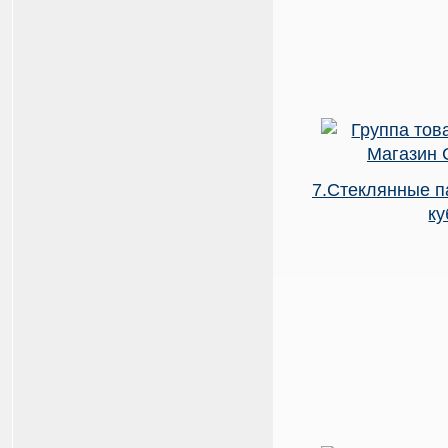
7.Стеклянные 
к