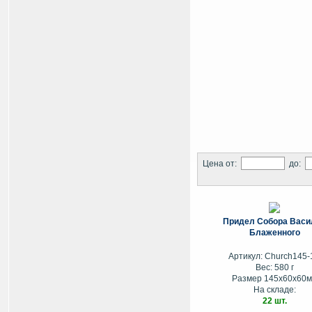
Цена от:
до:
Придел Собора Васи
Блаженного
Артикул: Church145-
Вес: 580 г
Размер 145х60х60
На складе:
22 шт.