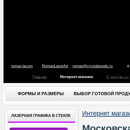
+
roman-lacom
RomanLaserArt
roman@crystalgoods.ru
Главная
Интернет-магазин
О компании
ФОРМЫ И РАЗМЕРЫ
ВЫБОР ГОТОВОЙ ПРОД
Интернет магаз
ЛАЗЕРНАЯ ГРАФИКА В СТЕКЛЕ
Московск