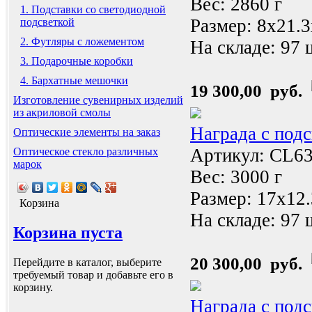
Вес: 2860 г
1. Подставки со светодиодной
Размер: 8x21.
подсветкой
2. Футляры с ложементом
На складе:
97 
3. Подарочные коробки
4. Бархатные мешочки
19 300,00 руб.
Изготовление сувенирных изделий
из акриловой смолы
Награда с под
Оптические элементы на заказ
Артикул: CL6
Оптическое стекло различных
марок
Вес: 3000 г
Размер: 17x12
Корзина
На складе:
97 
Корзина пуста
20 300,00 руб.
Перейдите в каталог, выберите
требуемый товар и добавьте его в
корзину.
Награда с под