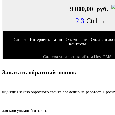
9 000,00 руб.
1
2
3
Ctrl →
Главная
Интернет-магазин
О компании
Оплата и дос
Контакты
Система управления сайтом Host CMS
Заказать обратный звонок
Функция заказа обратного звонка временно не работает. Проси
+7 (999) 999-38-28
для консультаций и заказа