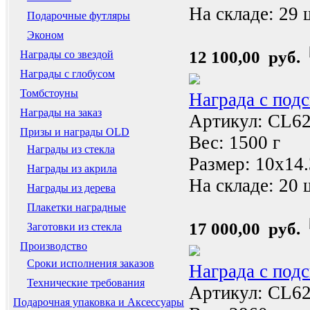
На складе:
29 
Подарочные футляры
Эконом
12 100,00 руб.
Награды со звездой
Награды с глобусом
Томбстоуны
Награда с под
Награды на заказ
Артикул: CL6
Призы и награды OLD
Вес: 1500 г
Награды из стекла
Размер: 10x14
Награды из акрила
На складе:
20 
Награды из дерева
Плакетки наградные
17 000,00 руб.
Заготовки из стекла
Производство
Сроки исполнения заказов
Награда с под
Технические требования
Артикул: CL6
Подарочная упаковка и Аксессуары