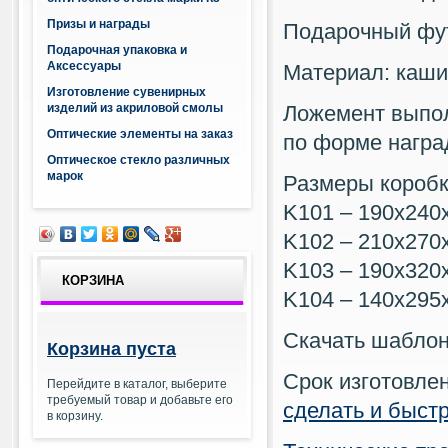
Призы и награды
Подарочный фут
Подарочная упаковка и
Аксессуары
Материал: каши
Изготовление сувенирных
изделий из акриловой смолы
Ложемент выпол
Оптические элементы на заказ
по форме награ
Оптическое стекло различных
марок
Размеры коробк
K101 – 190х240
K102 – 210х270
K103 – 190х320
КОРЗИНА
K104 – 140х295
Скачать шабло
Корзина пуста
Срок изготовле
Перейдите в каталог, выберите
требуемый товар и добавьте его
сделать и быстр
в корзину.