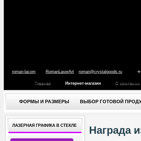
+
roman-lacom
RomanLaserArt
roman@crystalgoods.ru
Главная
Интернет-магазин
О компании
ФОРМЫ И РАЗМЕРЫ
ВЫБОР ГОТОВОЙ ПРОД
ЛАЗЕРНАЯ ГРАФИКА В СТЕКЛЕ
Награда и