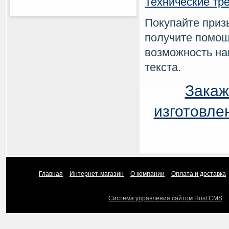
Технические тр
Покупайте призы
получите помощ
возможность на
текста.
Закаж
изготовле
Главная
Интернет-магазин
О компании
Оплата и доставка
Система управления сайтом Host CMS