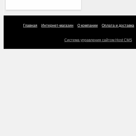
Главная
Интернет-магазин
О компании
Оплата и доставка
Система управления сайтом Host CMS