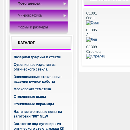
Фотогалерея:
C1301
Микрографика
Овен
Формы и размеры
C1305
Лев
КАТАЛОГ
C1309
Стрелец
Лазерная графика в стекле
Сувенирные изделия из
оптического стекла
Эксклюзивные стеклянные
изделия ручной работы
Московская тематика
Стеклянные шары
Стеклянные пирамиды
Наличие и оптовые цены на
заготовки "К8" NEW
Заготовки под сувениры из
оптического стекла марки К8